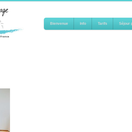
Bienvenue
Info
Tarifs
Séjour