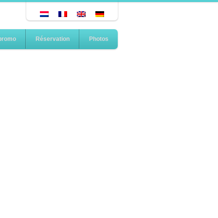
 promo
Réservation
Photos