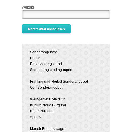
Website
Sonderangebote
Preise
Reservierungs- und
Stornierungsbedingungen
Frühling und Herbst Sonderangebot
Golf Sonderangebot
Weingebiet Côte d’Or
Kulturhistorie Burgund
Natur Burgund
Sportiv
Manoir Bonpasssage