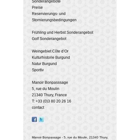
Sonderangebote
Preise
Reservierungs- und
Stornierungsbedingungen
Frühling und Herbst Sonderangebot
Golf Sonderangebot
Weingebiet Côte d’Or
Kulturhistorie Burgund
Natur Burgund
Sportiv
Manoir Bonpasssage
5, rue du Moulin
21340 Thury, France
T: +33 (0)3 80 20 26 16
contact
Manoir Bonpassage - 5, rue du Moulin, 21340 Thury,