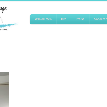
Willkommen
Info
Preise
Sonderan