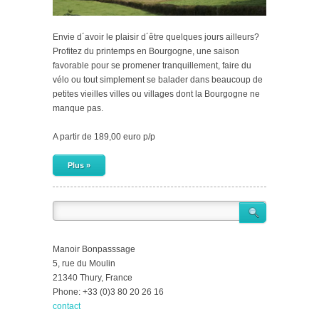
Envie d´avoir le plaisir d´être quelques jours ailleurs?
Profitez du printemps en Bourgogne, une saison
favorable pour se promener tranquillement, faire du
vélo ou tout simplement se balader dans beaucoup de
petites vieilles villes ou villages dont la Bourgogne ne
manque pas.
A partir de 189,00 euro p/p
Plus »
Manoir Bonpasssage
5, rue du Moulin
21340 Thury, France
Phone: +33 (0)3 80 20 26 16
contact