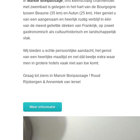
In
Manoir Bonpassage
, ons kleinschalig charmehotel
met zwembad is gelegen in het hart van de Bourgogne
tussen Beaune (35 km) en Autun (25 km). Hier geniet u
van een aangenaam en heerlijk rustig verblijf in één
van de meest geliefde streken van Frankrijk, op zowel
gastronomisch als cultuurhistorisch en landschappelijk
vlak.
Wij bieden u echte persoonlijke aandacht, het genot
van een heerlijke maaltijd en net dát beetje extra waar
men in grotere hotels vaak niet aan toe komt.
Graag tot ziens in Manoir Bonpassage ! Ruud
Rijsbergen & Annemiek van Iersel
Meer informatie