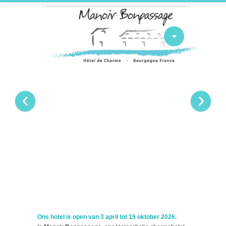
Ons hotel is open van 3 april tot 15 oktober 2026.