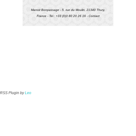
Manoir Bonpassage - 5, rue du Moulin, 21340 Thury,
France - Tel.: +33 (0)3 80 20 26 16 -
Contact
RSS Plugin by
Leo