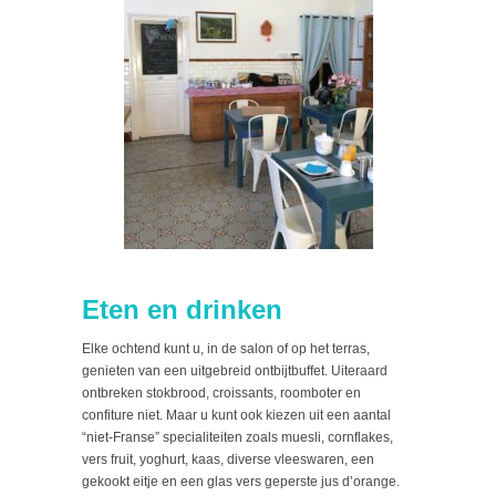
Eten en drinken
Elke ochtend kunt u, in de salon of op het terras,
genieten van een uitgebreid ontbijtbuffet. Uiteraard
ontbreken stokbrood, croissants, roomboter en
confiture niet. Maar u kunt ook kiezen uit een aantal
“niet-Franse” specialiteiten zoals muesli, cornflakes,
vers fruit, yoghurt, kaas, diverse vleeswaren, een
gekookt eitje en een glas vers geperste jus d’orange.