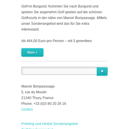
Golf im Burgund. Kommen Sie nach Burgund und
spielen Sie angenehm Golf spielen auf die schönen
Golfcourts in der nähe von Manoir Bonpassage. Mittels
unser Sonderangebot wird das für Sie extra
interessant.
Ab 464,00 Euro pro Person – mit 3 greenfees
Mehr »
Manoir Bonpasssage
5, rue du Moulin
21340 Thury, France
Phone: +33 (0)3 80 20 26 16
contact
Frühling und Herbst Sonderangebot