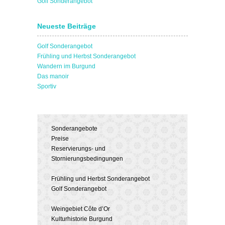
Golf Sonderangebot
Neueste Beiträge
Golf Sonderangebot
Frühling und Herbst Sonderangebot
Wandern im Burgund
Das manoir
Sportiv
Sonderangebote
Preise
Reservierungs- und
Stornierungsbedingungen
Frühling und Herbst Sonderangebot
Golf Sonderangebot
Weingebiet Côte d’Or
Kulturhistorie Burgund