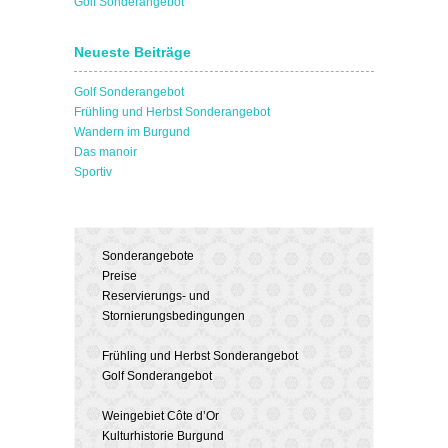
Golf Sonderangebot
Neueste Beiträge
Golf Sonderangebot
Frühling und Herbst Sonderangebot
Wandern im Burgund
Das manoir
Sportiv
Sonderangebote
Preise
Reservierungs- und
Stornierungsbedingungen
Frühling und Herbst Sonderangebot
Golf Sonderangebot
Weingebiet Côte d’Or
Kulturhistorie Burgund