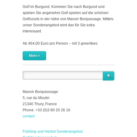
Golf im Burgund. Kommen Sie nach Burgund und
spielen Sie angenehm Golf spielen auf die schönen
Golfcourts in der nähe von Manoir Bonpassage. Mittels
unser Sonderangebot wird das für Sie extra
interessant.
Ab 464,00 Euro pro Person – mit 3 greenfees
Mehr »
Manoir Bonpasssage
5, rue du Moulin
21340 Thury, France
Phone: +33 (0)3 80 20 26 16
contact
Frühling und Herbst Sonderangebot