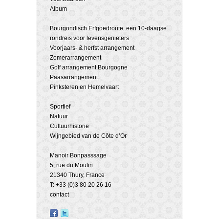
Album
Bourgondisch Erfgoedroute: een 10-daagse
rondreis voor levensgenieters
Voorjaars- & herfst arrangement
Zomerarrangement
Golf arrangement Bourgogne
Paasarrangement
Pinksteren en Hemelvaart
Sportief
Natuur
Cultuurhistorie
Wijngebied van de Côte d’Or
Manoir Bonpasssage
5, rue du Moulin
21340 Thury, France
T: +33 (0)3 80 20 26 16
contact