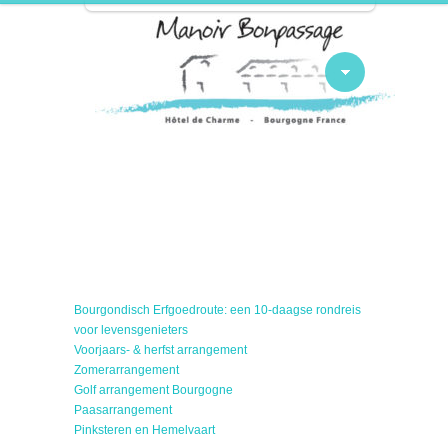
Bourgondisch Erfgoedroute: een 10-daagse rondreis
voor levensgenieters
Voorjaars- & herfst arrangement
Zomerarrangement
Golf arrangement Bourgogne
Paasarrangement
Pinksteren en Hemelvaart