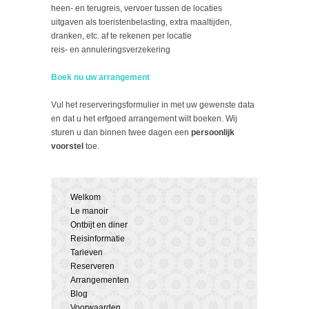
heen- en terugreis, vervoer tussen de locaties
uitgaven als toeristenbelasting, extra maaltijden,
dranken, etc. af te rekenen per locatie
reis- en annuleringsverzekering
Boek nu uw arrangement
Vul het reserveringsformulier in met uw gewenste data
en dat u het erfgoed arrangement wilt boeken. Wij
sturen u dan binnen twee dagen een
persoonlijk
voorstel
toe.
Welkom
Le manoir
Ontbijt en diner
Reisinformatie
Tarieven
Reserveren
Arrangementen
Blog
Voorwaarden