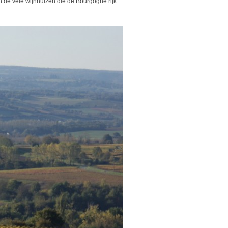
 de vele wijnhuizen die de Bourgogne rijk