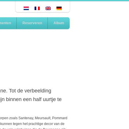
menten
Reserveren
Album
ne. Tot de verbeelding
 binnen een half uurtje te
ndorpen zoals Santenay, Meursault, Pommard
n kunnen tegen het prachtige decor van de