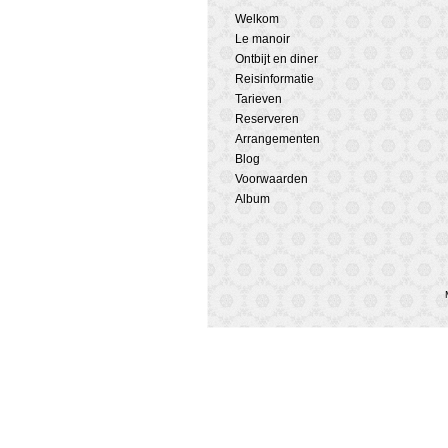
Welkom
Le manoir
Ontbijt en diner
Reisinformatie
Tarieven
Reserveren
Arrangementen
Blog
Voorwaarden
Album