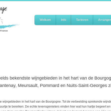
Welkom
Info
Tarieven
Arrange
relds bekendste wijngebieden in het hart van de Bourgog
ntenay, Meursault, Pommard en Nuits-Saint-Georges zijn
te wijngebieden in het hart van de Bourgogne. Tot de verbeelding sprekende wij
 uurtje te bereiken. De echte levensgenieters vinden hier wat hun hartje begeert e