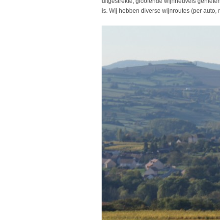
uitgestrekte, glooiende wijnheuvels geniet
is. Wij hebben diverse wijnroutes (per auto, 