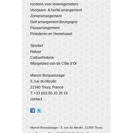
rondreis voor levensgenieters
Voorjaars- & herfst arrangement
Zomerarrangement
Golf arrangement Bourgogne
Paasarrangement
Pinksteren en Hemelvaart
Sportief
Natuur
Cultuurhistorie
Wijngebied van de Côte d’Or
Manoir Bonpasssage
5, rue du Moulin
21340 Thury, France
T: +33 (0)3 80 20 26 16
contact
Manoir Bonpassage - 5, rue du Moulin, 21340 Thury,