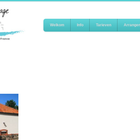
Welkom
Info
Tarieven
Arrange