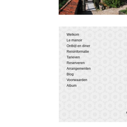
Welkom
Le manoir
Ontbijt en diner
Reisinformatie
Tarieven
Reserveren
Arrangementen
Blog
Voorwaarden
Album