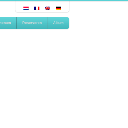
menten
Reserveren
Album