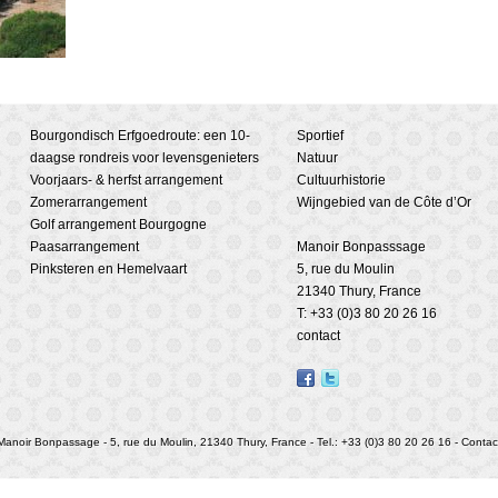
Bourgondisch Erfgoedroute: een 10-
Sportief
daagse rondreis voor levensgenieters
Natuur
Voorjaars- & herfst arrangement
Cultuurhistorie
Zomerarrangement
Wijngebied van de Côte d’Or
Golf arrangement Bourgogne
Paasarrangement
Manoir Bonpasssage
Pinksteren en Hemelvaart
5, rue du Moulin
21340 Thury, France
T: +33 (0)3 80 20 26 16
contact
Manoir Bonpassage - 5, rue du Moulin, 21340 Thury, France - Tel.: +33 (0)3 80 20 26 16 -
Contac