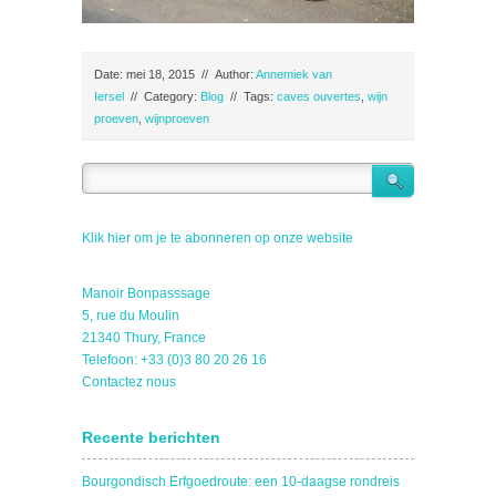
Date: mei 18, 2015
//
Author:
Annemiek van
Iersel
//
Category:
Blog
//
Tags:
caves ouvertes
,
wijn
proeven
,
wijnproeven
Klik hier om je te abonneren op onze website
Manoir Bonpasssage
5, rue du Moulin
21340 Thury, France
Telefoon: +33 (0)3 80 20 26 16
Contactez nous
Recente berichten
Bourgondisch Erfgoedroute: een 10-daagse rondreis