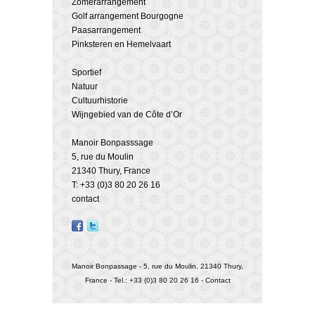
Zomerarrangement
Golf arrangement Bourgogne
Paasarrangement
Pinksteren en Hemelvaart
Sportief
Natuur
Cultuurhistorie
Wijngebied van de Côte d’Or
Manoir Bonpasssage
5, rue du Moulin
21340 Thury, France
T: +33 (0)3 80 20 26 16
contact
Manoir Bonpassage - 5, rue du Moulin, 21340 Thury,
France - Tel.: +33 (0)3 80 20 26 16 -
Contact