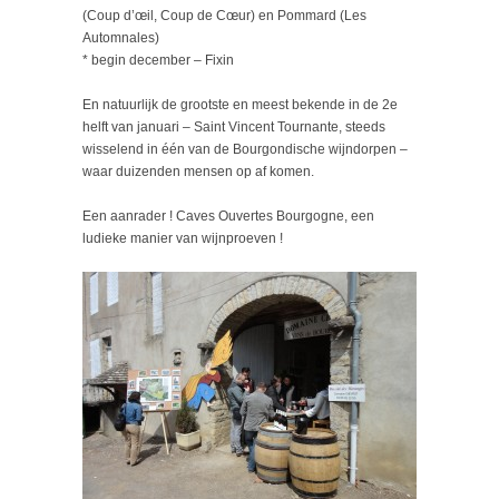
(Coup d’œil, Coup de Cœur) en Pommard (Les
Automnales)
* begin december – Fixin
En natuurlijk de grootste en meest bekende in de 2e
helft van januari – Saint Vincent Tournante, steeds
wisselend in één van de Bourgondische wijndorpen –
waar duizenden mensen op af komen.
Een aanrader ! Caves Ouvertes Bourgogne, een
ludieke manier van wijnproeven !