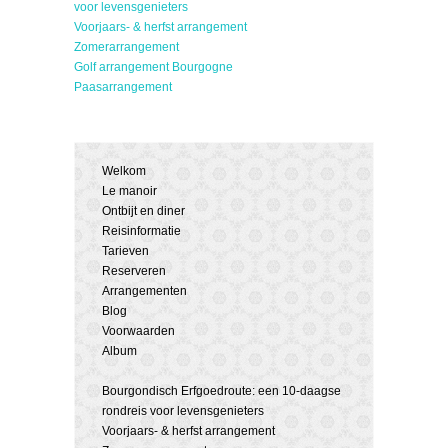
voor levensgenieters
Voorjaars- & herfst arrangement
Zomerarrangement
Golf arrangement Bourgogne
Paasarrangement
Welkom
Le manoir
Ontbijt en diner
Reisinformatie
Tarieven
Reserveren
Arrangementen
Blog
Voorwaarden
Album
Bourgondisch Erfgoedroute: een 10-daagse
rondreis voor levensgenieters
Voorjaars- & herfst arrangement