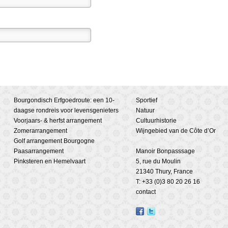
Bourgondisch Erfgoedroute: een 10-
Sportief
daagse rondreis voor levensgenieters
Natuur
Voorjaars- & herfst arrangement
Cultuurhistorie
Zomerarrangement
Wijngebied van de Côte d’Or
Golf arrangement Bourgogne
Paasarrangement
Manoir Bonpasssage
Pinksteren en Hemelvaart
5, rue du Moulin
21340 Thury, France
T: +33 (0)3 80 20 26 16
contact