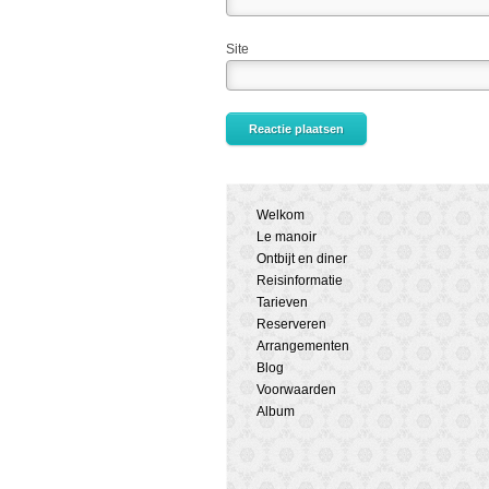
Site
Welkom
Le manoir
Ontbijt en diner
Reisinformatie
Tarieven
Reserveren
Arrangementen
Blog
Voorwaarden
Album