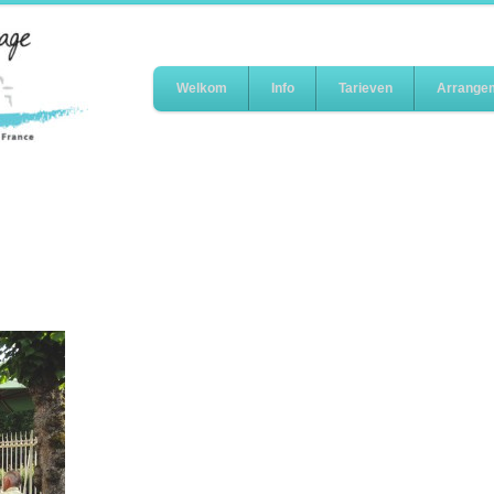
Welkom
Info
Tarieven
Arrange