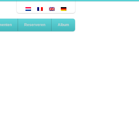
menten
Reserveren
Album