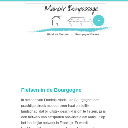
Fietsen in de Bourgogne
In het hart van Frankrijk vindt u de Bourgogne, een
prachtige streek met een zeer fraai en lieflijk
landschap, dat bij uitstek geschikt is om te fietsen. Er is
een netwerk van fietspaden ontwikkeld dat aansluit op
het landelijke netwerk in Frankrijk. Er wordt