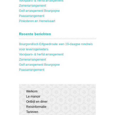
Voorjaars- & herfst arrangement
Zomerarrangement
Golf arrangement Bourgogne
Paasarrangement
Pinksteren en Hemelvaart
Recente berichten
Bourgondisch Erfgoedroute: een 10-daagse rondreis
voor levensgenieters
Voorjaars- & herfst arrangement
Zomerarrangement
Golf arrangement Bourgogne
Paasarrangement
Welkom
Le manoir
Ontbijt en diner
Reisinformatie
Tarieven